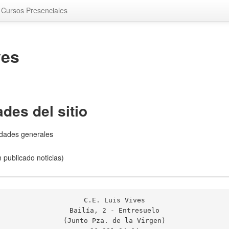
 Cursos Presenciales
ves
des del sitio
edades generales
 publicado noticias)
C.E. Luis Vives
Bailía, 2 - Entresuelo
(Junto Pza. de la Virgen)