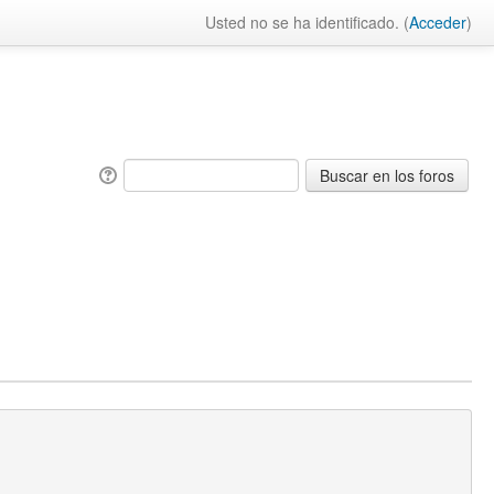
Usted no se ha identificado. (
Acceder
)