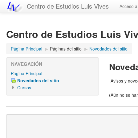
Centro de Estudios Luis Vives
Acceso a
Centro de Estudios Luis Vi
Página Principal
▶︎
Páginas del sitio
▶︎
Novedades del sitio
Noveda
NAVEGACIÓN
Página Principal
Novedades del sitio
Avisos y nov
Cursos
(Aún no se han