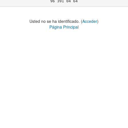
96 391 04 64
Usted no se ha identificado. (
Acceder
)
Página Principal